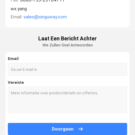
wx.yang
Email:
sales@singuway.com
Laat Een Bericht Achter
We Zullen Snel Antwoorden
Email
Vereiste
Doorgaan