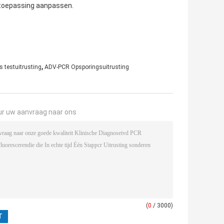
e toepassing aanpassen.
,
 testuitrusting
ADV-PCR Opsporingsuitrusting
ur uw aanvraag naar ons
(
0
/ 3000)