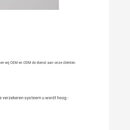
enen wij OEM en ODM de dienst aan onze cliënten.
 te verzekeren systeem u wordt hoog -