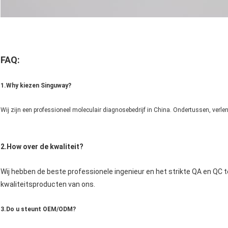
FAQ:
1.Why kiezen Singuway?
Wij zijn een professioneel moleculair diagnosebedrijf in China. Ondertussen, verl
2.How over de kwaliteit?
Wij hebben de beste professionele ingenieur en het strikte QA en QC
kwaliteitsproducten van ons.
3.Do u steunt OEM/ODM?