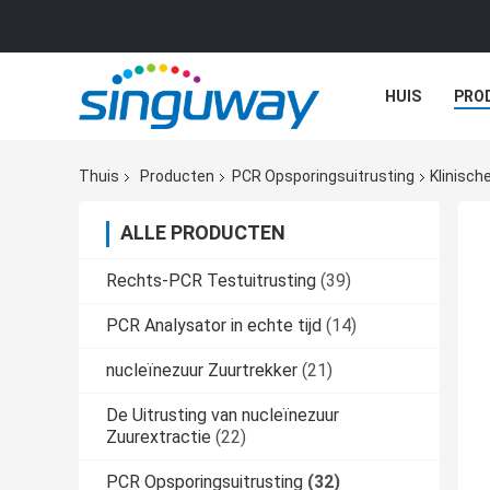
HUIS
PRO
Thuis
Producten
PCR Opsporingsuitrusting
Klinisch
ALLE PRODUCTEN
Rechts-PCR Testuitrusting
(39)
PCR Analysator in echte tijd
(14)
nucleïnezuur Zuurtrekker
(21)
De Uitrusting van nucleïnezuur
Zuurextractie
(22)
PCR Opsporingsuitrusting
(32)