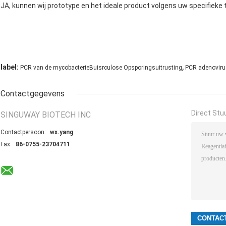
JA, kunnen wij prototype en het ideale product volgens uw specifiek
,
label:
PCR van de mycobacterieBuisrculose Opsporingsuitrusting
PCR adenovirus
Contactgegevens
Direct Stu
SINGUWAY BIOTECH INC
Contactpersoon:
wx.yang
Fax:
86-0755-23704711