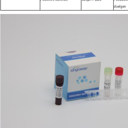
doelgen