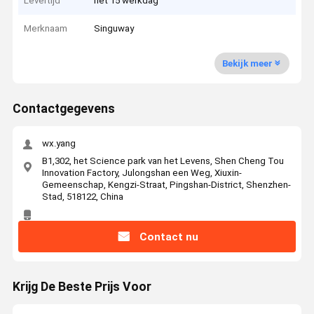
Levertijd
het 15 werkdag
Merknaam
Singuway
Bekijk meer
Contactgegevens
wx.yang
B1,302, het Science park van het Levens, Shen Cheng Tou
Innovation Factory, Julongshan een Weg, Xiuxin-
Gemeenschap, Kengzi-Straat, Pingshan-District, Shenzhen-
Stad, 518122, China
Contact nu
Krijg De Beste Prijs Voor