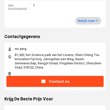
Min.
1
bestelaantal
Bekijk meer
Contactgegevens
wx.yang
B1,302, het Science park van het Levens, Shen Cheng Tou
Innovation Factory, Julongshan een Weg, Xiuxin-
Gemeenschap, Kengzi-Straat, Pingshan-District, Shenzhen-
Stad, 518122, China
Contact nu
Krijg De Beste Prijs Voor